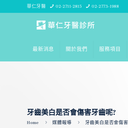
華仁牙醫
02-2711-2815
02-2773-1988
最新消息
關於我們
服務項目
牙齒美白是否會傷害牙齒呢?
Home
媒體報導
牙齒美白是否會傷害