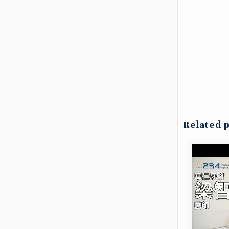
Related 