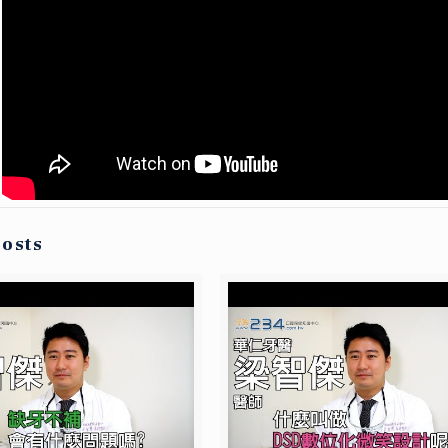
posts