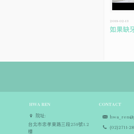
2019-02-13
如果缺
HWA REN
CONTACT
院址:
hwa_ren@g
台北市忠孝東路三段259號1.2
(02)2711-2
樓