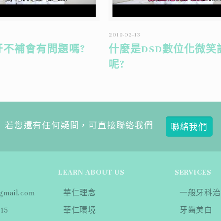
2019-02-13
牙不補會有問題嗎?
什麼是DSD數位化微笑
呢?
若您還有任何疑問，可直接聯絡我們
聯絡我們
LEARN ABOUT US
SERVICES
mail.com
華仁理念
一般牙科治
815
華仁環境
牙齒美白