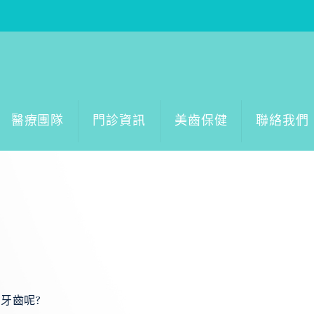
醫療團隊
門診資訊
美齒保健
聯絡我們
牙齒呢?