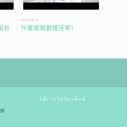
2019-02-13
設計
什麼是微創植牙呢?
Like Us On Facebook
療