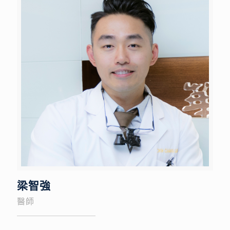
梁智強
醫師