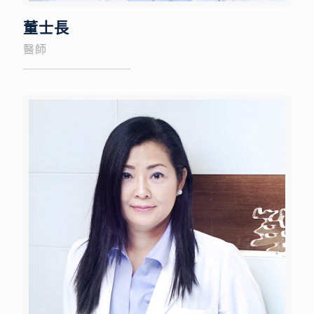
董士長
醫師