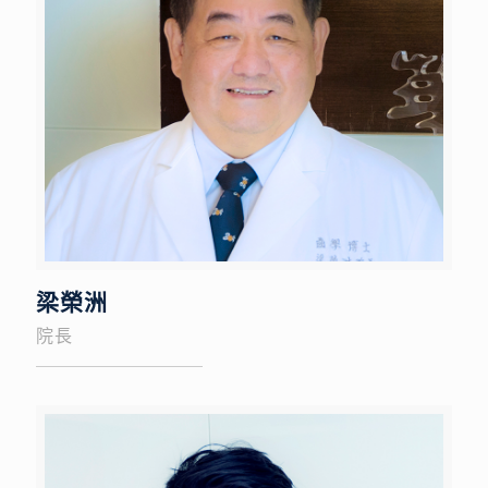
梁榮洲
院長